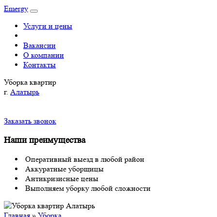
Emergy
Услуги и цены
Вакансии
О компании
Контакты
Уборка квартир
г.
Алатырь
Заказать звонок
Наши преимущества
Оперативный выезд в любой район
Аккуратные уборщицы
Антикризисные цены
Выполняем уборку любой сложности
Главная
»
Уборка