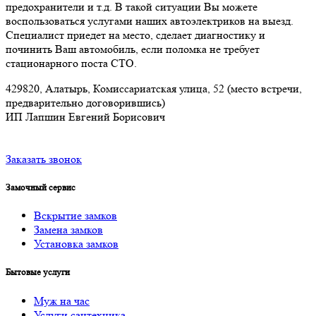
предохранители и т.д. В такой ситуации Вы можете
воспользоваться услугами наших автоэлектриков на выезд.
Специалист приедет на место, сделает диагностику и
починить Ваш автомобиль, если поломка не требует
стационарного поста СТО.
429820, Алатырь, Комиссариатская улица, 52 (место встречи,
предварительно договорившись)
ИП Лапшин Евгений Борисович
Заказать звонок
Замочный сервис
Вскрытие замков
Замена замков
Установка замков
Бытовые услуги
Муж на час
Услуги cантехника