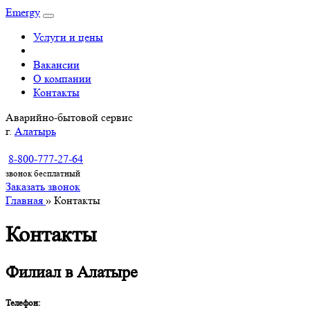
Emergy
Услуги и цены
Вакансии
О компании
Контакты
Аварийно-бытовой сервис
г.
Алатырь
8-800-777-27-64
звонок бесплатный
Заказать звонок
Главная
»
Контакты
Контакты
Филиал в Алатыре
Телефон: