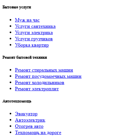
Бытовые услуги
Муж на час
Услуги cантехника
Услуги электрика
Услуги грузчиков
Уборка квартир
Ремонт бытовой техники
Ремонт стиральных машин
Ремонт посудомоечных машин
Ремонт холодильников
Ремонт электроплит
Автотехпомощь
Эвакуатор
Автоэлектрик
Отогрев авто
Техпомощь на дороге